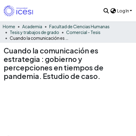
Log In
Home
Academia
Facultad de Ciencias Humanas
Tesis y trabajos de grado
Comercial - Tesis
Cuando la comunicación es estrategia : gobierno y percepciones en tiempos de pandemia. Estudio de caso.
Cuando la comunicación es
estrategia : gobierno y
percepciones en tiempos de
pandemia. Estudio de caso.