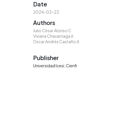
Date
2024-03-22
Authors
Julio César Alonso C
Viviana Chavarriaga A
Oscar Andrés Castaño A
Publisher
Universidad Icesi; Cienfi