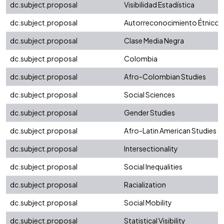
dc.subject.proposal
Visibilidad Estadística
dc.subject.proposal
Autorreconocimiento Étnico-
dc.subject.proposal
Clase Media Negra
dc.subject.proposal
Colombia
dc.subject.proposal
Afro-Colombian Studies
dc.subject.proposal
Social Sciences
dc.subject.proposal
Gender Studies
dc.subject.proposal
Afro-Latin American Studies
dc.subject.proposal
Intersectionality
dc.subject.proposal
Social Inequalities
dc.subject.proposal
Racialization
dc.subject.proposal
Social Mobility
dc.subject.proposal
Statistical Visibility