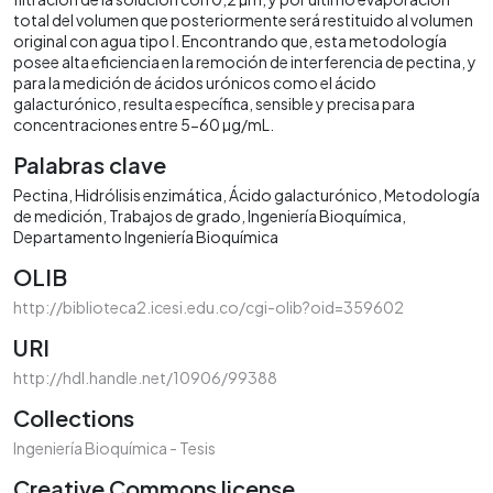
total del volumen que posteriormente será restituido al volumen
original con agua tipo I. Encontrando que, esta metodología
posee alta eficiencia en la remoción de interferencia de pectina, y
para la medición de ácidos urónicos como el ácido
galacturónico, resulta específica, sensible y precisa para
concentraciones entre 5-60 µg/mL.
Palabras clave
Pectina
Hidrólisis enzimática
Ácido galacturónico
Metodología
de medición
Trabajos de grado
Ingeniería Bioquímica
Departamento Ingeniería Bioquímica
OLIB
http://biblioteca2.icesi.edu.co/cgi-olib?oid=359602
URI
http://hdl.handle.net/10906/99388
Collections
Ingeniería Bioquímica - Tesis
Creative Commons license