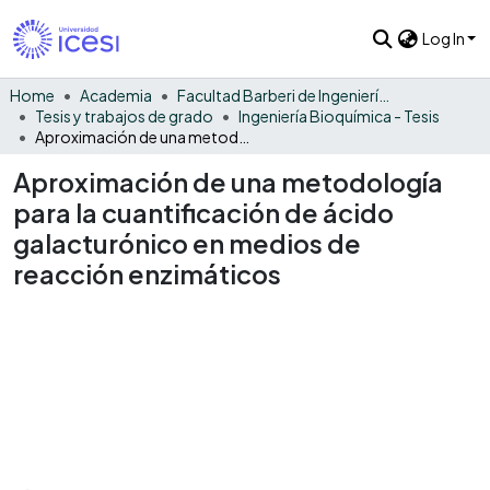
Log In
Home
Academia
Facultad Barberi de Ingeniería, Diseño y Ciencias Aplicadas
Tesis y trabajos de grado
Ingeniería Bioquímica - Tesis
Aproximación de una metodología para la cuantificación de ácido galacturónico en medios de reacción enzimáticos
Aproximación de una metodología
para la cuantificación de ácido
galacturónico en medios de
reacción enzimáticos
Loading...