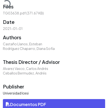
Files
TG03638.pdf
(371.67 KB)
Date
2021-01-01
Authors
Castaño Llanos, Esteban
Rodríguez Chaparro, Diana Sofía
Thesis Director / Advisor
Alvarez Vasco, Carlos Andrés
Ceballos Bermudez, Andrés
Publisher
Universidad Icesi
Documentos PDF