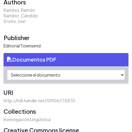
Authors
Ramírez, Ramón
Ramírez, Cándido
Stolte, Joel
Publisher
Editorial Townsend
Documentos PDF
URI
http://hdl.handle.net/10906/115870
Collections
Investigación Lingüística
Creative Commons license