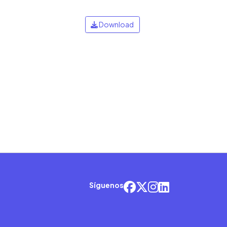
Download
Síguenos