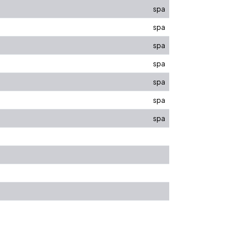
spa
spa
spa
spa
spa
spa
spa