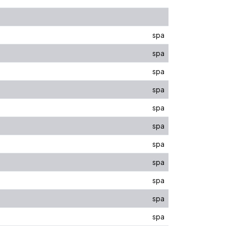
spa
spa
spa
spa
spa
spa
spa
spa
spa
spa
spa