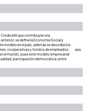
a Credicafé que contribuyen a la
anterior, se define la Economía Social y
te modelo en el país, además se describe los
ones, cooperativas y fondos de empleados.
spa
en el mundo, pues este modelo empresarial
gualdad, participación democrática, entre