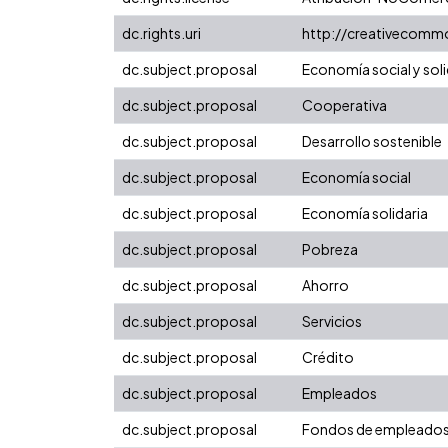
dc.rights.uri
http://creativecomm
dc.subject.proposal
Economía social y soli
dc.subject.proposal
Cooperativa
dc.subject.proposal
Desarrollo sostenible
dc.subject.proposal
Economía social
dc.subject.proposal
Economía solidaria
dc.subject.proposal
Pobreza
dc.subject.proposal
Ahorro
dc.subject.proposal
Servicios
dc.subject.proposal
Crédito
dc.subject.proposal
Empleados
dc.subject.proposal
Fondos de empleado