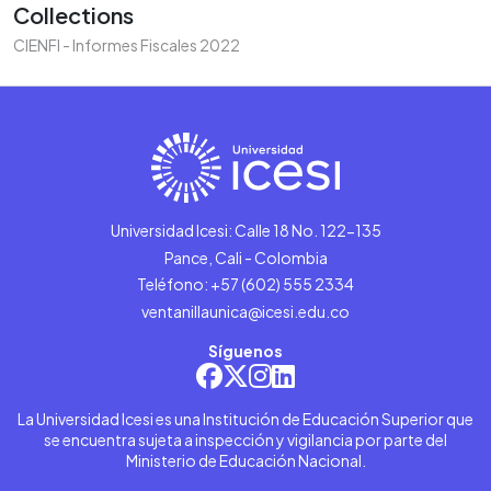
Collections
CIENFI - Informes Fiscales 2022
Universidad Icesi: Calle 18 No. 122-135
Pance, Cali - Colombia
Teléfono: +57 (602) 555 2334
ventanillaunica@icesi.edu.co
Síguenos
La Universidad Icesi es una Institución de Educación Superior que
se encuentra sujeta a inspección y vigilancia por parte del
Ministerio de Educación Nacional.