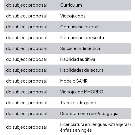
dc.subject.proposal
Curriculum
dc.subject.proposal
Videojuegos
dc.subject.proposal
Comunicación oral
dc.subject.proposal
Comunicación escrita
dc.subject.proposal
Secuencia didáctica
dc.subject.proposal
Habilidad auditiva
dc.subject.proposal
Habilidades de lectura
dc.subject.proposal
Modelo SAMR
dc.subject.proposal
Videojuego MMORPG
dc.subject.proposal
Trabajos de grado
dc.subject.proposal
Departamento de Pedagogía
Licenciatura en Lenguas Extranjeras c
dc.subject.proposal
énfasis en inglés