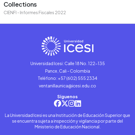
Collections
CIENFI - Informes Fiscales 2022
Universidad Icesi: Calle 18 No. 122-135
Pance, Cali - Colombia
Teléfono: +57 (602) 555 2334
ventanillaunica@icesi.edu.co
Síguenos
La Universidad Icesi es una Institución de Educación Superior que
se encuentra sujeta a inspección y vigilancia por parte del
Ministerio de Educación Nacional.