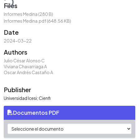
Files
Informes Medina
(280 B)
Informes Medina.pdf
(648.56 KB)
Date
2024-03-22
Authors
Julio César Alonso C
Viviana Chavarriaga A
Oscar Andrés Castaño A
Publisher
Universidad Icesi; Cienfi
Documentos PDF