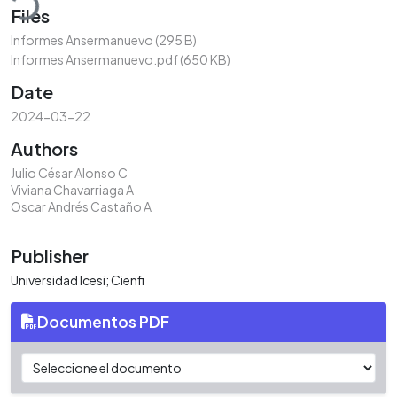
Files
Informes Ansermanuevo
(295 B)
Informes Ansermanuevo.pdf
(650 KB)
Date
2024-03-22
Authors
Julio César Alonso C
Viviana Chavarriaga A
Oscar Andrés Castaño A
Publisher
Universidad Icesi; Cienfi
Documentos PDF