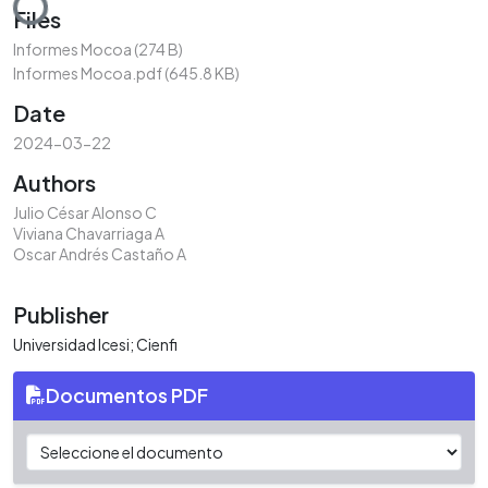
Files
Informes Mocoa
(274 B)
Informes Mocoa.pdf
(645.8 KB)
Date
2024-03-22
Authors
Julio César Alonso C
Viviana Chavarriaga A
Oscar Andrés Castaño A
Publisher
Universidad Icesi; Cienfi
Documentos PDF