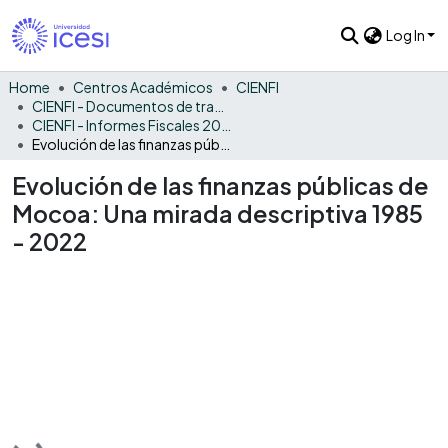
Log In
Home
Centros Académicos
CIENFI
CIENFI - Documentos de trabajos, técnicos y de divulgación
CIENFI - Informes Fiscales 2022
Evolución de las finanzas públicas de Mocoa: Una mirada descriptiva 1985 - 2022
Evolución de las finanzas públicas de
Mocoa: Una mirada descriptiva 1985
- 2022
Loading...