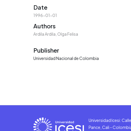
Date
1996-01-01
Authors
Ardila Ardila, Olga Felisa
Publisher
Universidad Nacional de Colombia
Universidad Icesi: Cal
Pance, Cali - Colombi