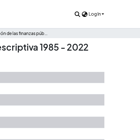
Log In
Evolución de las finanzas públicas de Girón: Una mirada descriptiva 1985 - 2022
scriptiva 1985 - 2022