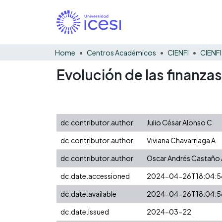
Home
Centros Académicos
CIENFI
Evolución de las finanza
dc.contributor.author
Julio César Alonso C
dc.contributor.author
Viviana Chavarriaga A
dc.contributor.author
Oscar Andrés Castaño 
dc.date.accessioned
2024-04-26T18:04:5
dc.date.available
2024-04-26T18:04:5
dc.date.issued
2024-03-22