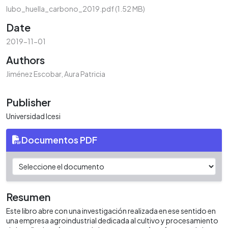
lubo_huella_carbono_2019.pdf
(1.52 MB)
Date
2019-11-01
Authors
Jiménez Escobar, Aura Patricia
Publisher
Universidad Icesi
Documentos PDF
Resumen
Este libro abre con una investigación realizada en ese sentido en
una empresa agroindustrial dedicada al cultivo y procesamiento