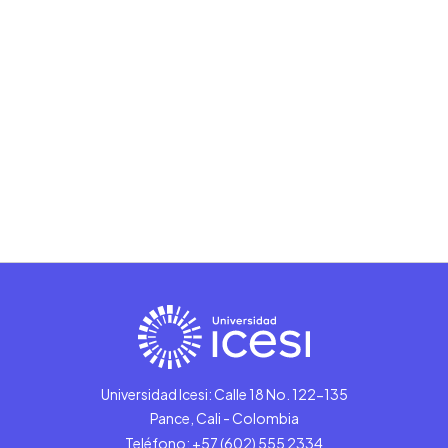
Universidad Icesi: Calle 18 No. 122-135
Pance, Cali - Colombia
Teléfono: +57 (602) 555 2334