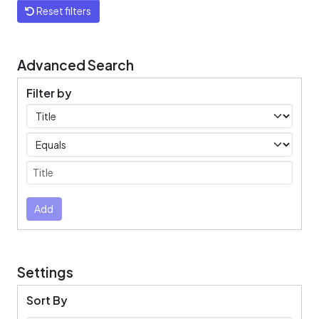
Reset filters
Advanced Search
Filter by
Filters
Operators
Submit
Add
Settings
Sort By