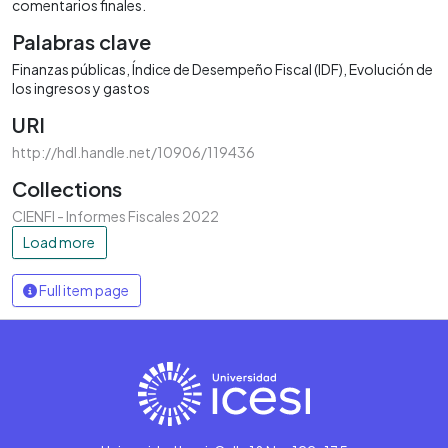
comentarios finales.
Palabras clave
Finanzas públicas
Índice de Desempeño Fiscal (IDF)
Evolución de
los ingresos y gastos
URI
http://hdl.handle.net/10906/119436
Collections
CIENFI - Informes Fiscales 2022
Load more
Full item page