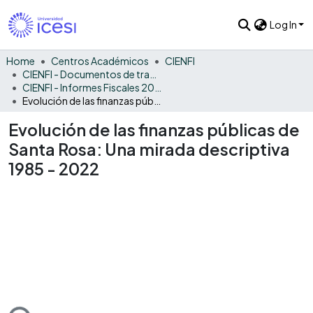
Log In
Home
Centros Académicos
CIENFI
CIENFI - Documentos de trabajos, técnicos y de divulgación
CIENFI - Informes Fiscales 2022
Evolución de las finanzas públicas de Santa Rosa: Una mirada descriptiva 1985 - 2022
Evolución de las finanzas públicas de
Santa Rosa: Una mirada descriptiva
1985 - 2022