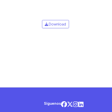
Download
Síguenos