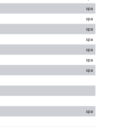
spa
spa
spa
spa
spa
spa
spa
spa