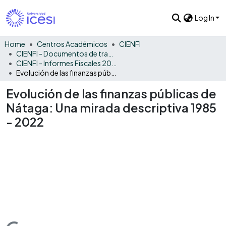
Log In
Home
Centros Académicos
CIENFI
CIENFI - Documentos de trabajos, técnicos y de divulgación
CIENFI - Informes Fiscales 2022
Evolución de las finanzas públicas de Nátaga: Una mirada descriptiva 1985 - 2022
Evolución de las finanzas públicas de
Nátaga: Una mirada descriptiva 1985
- 2022