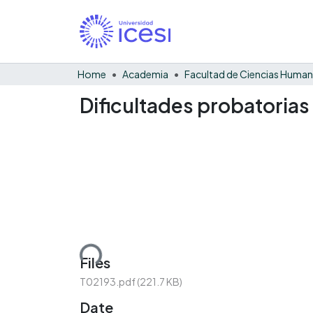
Home
Academia
Facultad de Ciencias Huma
Dificultades probatorias
Loading...
Files
T02193.pdf
(221.7 KB)
Date