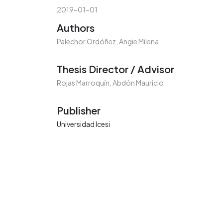
2019-01-01
Authors
Palechor Ordóñez, Angie Milena
Thesis Director / Advisor
Rojas Marroquín, Abdón Mauricio
Publisher
Universidad Icesi