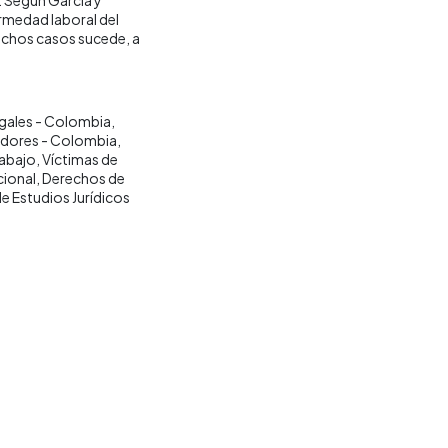
ermedad laboral del
muchos casos sucede, a
egales - Colombia
adores - Colombia
rabajo
Víctimas de
cional
Derechos de
 Estudios Jurídicos