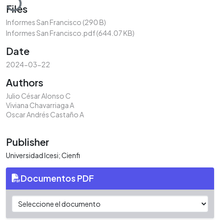
Files
Informes San Francisco
(290 B)
Informes San Francisco.pdf
(644.07 KB)
Date
2024-03-22
Authors
Julio César Alonso C
Viviana Chavarriaga A
Oscar Andrés Castaño A
Publisher
Universidad Icesi; Cienfi
Documentos PDF