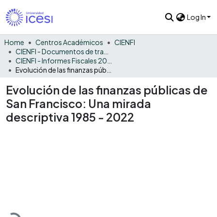
Log In
Home
Centros Académicos
CIENFI
CIENFI - Documentos de trabajos, técnicos y de divulgación
CIENFI - Informes Fiscales 2022
Evolución de las finanzas públicas de San Francisco: Una mirada descriptiva 1985 - 2022
Evolución de las finanzas públicas de
San Francisco: Una mirada
descriptiva 1985 - 2022
Loading...