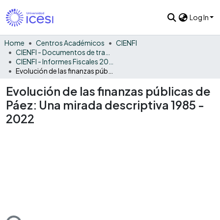
Log In
Home
Centros Académicos
CIENFI
CIENFI - Documentos de trabajos, técnicos y de divulgación
CIENFI - Informes Fiscales 2022
Evolución de las finanzas públicas de Páez: Una mirada descriptiva 1985 - 2022
Evolución de las finanzas públicas de
Páez: Una mirada descriptiva 1985 -
2022