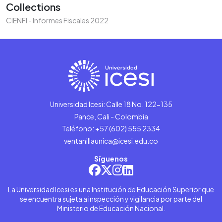
Collections
CIENFI - Informes Fiscales 2022
Universidad Icesi: Calle 18 No. 122-135
Pance, Cali - Colombia
Teléfono: +57 (602) 555 2334
ventanillaunica@icesi.edu.co
Síguenos
La Universidad Icesi es una Institución de Educación Superior que
se encuentra sujeta a inspección y vigilancia por parte del
Ministerio de Educación Nacional.