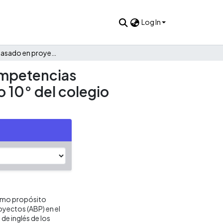
Log In
Aprendizaje basado en proyectos y fortalecimiento de competencias comunicativas en el área de inglés de estudiantes de grado 10° del colegio Comfandi El Prado en Cali
ompetencias
o 10° del colegio
como propósito
oyectos (ABP) en el
de inglés de los