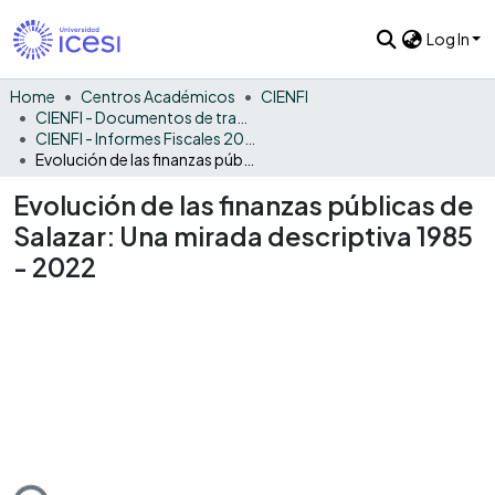
Log In
Home
Centros Académicos
CIENFI
CIENFI - Documentos de trabajos, técnicos y de divulgación
CIENFI - Informes Fiscales 2022
Evolución de las finanzas públicas de Salazar: Una mirada descriptiva 1985 - 2022
Evolución de las finanzas públicas de
Salazar: Una mirada descriptiva 1985
- 2022