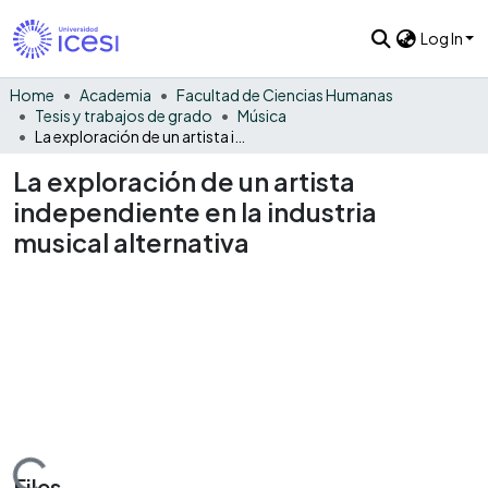
Log In
Home
Academia
Facultad de Ciencias Humanas
Tesis y trabajos de grado
Música
La exploración de un artista independiente en la industria musical alternativa
La exploración de un artista
independiente en la industria
musical alternativa
Files