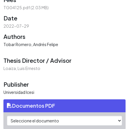
Loading...
TG04125.pdf
(2.03 MB)
Date
2022-07-29
Authors
Tobar Romero, Andrés Felipe
Thesis Director / Advisor
Loaiza, Luis Ernesto
Publisher
Universidad Icesi
Documentos PDF