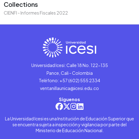
Collections
CIENFI - Informes Fiscales 2022
Universidad Icesi: Calle 18 No. 122-135
Pance, Cali - Colombia
Teléfono: +57 (602) 555 2334
ventanillaunica@icesi.edu.co
Síguenos
La Universidad Icesi es una Institución de Educación Superior que
se encuentra sujeta a inspección y vigilancia por parte del
Ministerio de Educación Nacional.