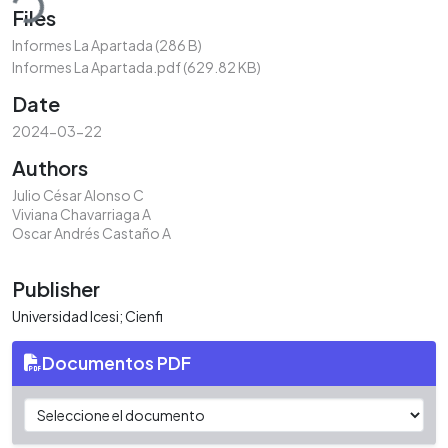
Files
Informes La Apartada
(286 B)
Informes La Apartada.pdf
(629.82 KB)
Date
2024-03-22
Authors
Julio César Alonso C
Viviana Chavarriaga A
Oscar Andrés Castaño A
Publisher
Universidad Icesi; Cienfi
Documentos PDF