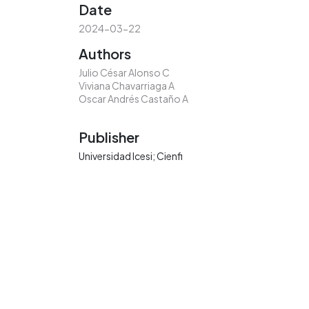
Date
2024-03-22
Authors
Julio César Alonso C
Viviana Chavarriaga A
Oscar Andrés Castaño A
Publisher
Universidad Icesi; Cienfi