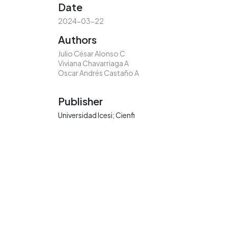
Date
2024-03-22
Authors
Julio César Alonso C
Viviana Chavarriaga A
Oscar Andrés Castaño A
Publisher
Universidad Icesi; Cienfi