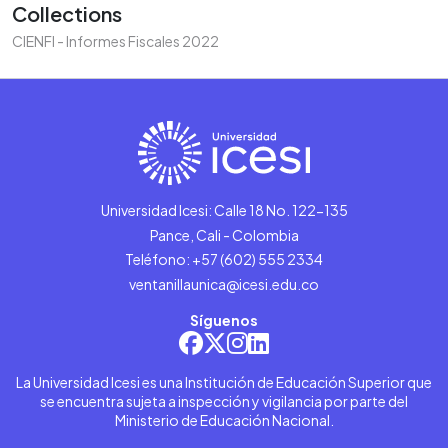
Collections
CIENFI - Informes Fiscales 2022
Universidad Icesi: Calle 18 No. 122-135
Pance, Cali - Colombia
Teléfono: +57 (602) 555 2334
ventanillaunica@icesi.edu.co
Síguenos
La Universidad Icesi es una Institución de Educación Superior que
se encuentra sujeta a inspección y vigilancia por parte del
Ministerio de Educación Nacional.