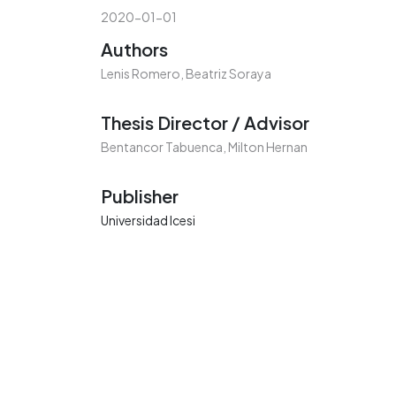
2020-01-01
Authors
Lenis Romero, Beatriz Soraya
Thesis Director / Advisor
Bentancor Tabuenca, Milton Hernan
Publisher
Universidad Icesi