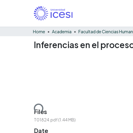
Home
Academia
Facultad de Ciencias Huma
Inferencias en el proceso
Loading...
Files
T01824.pdf
(1.44 MB)
Date