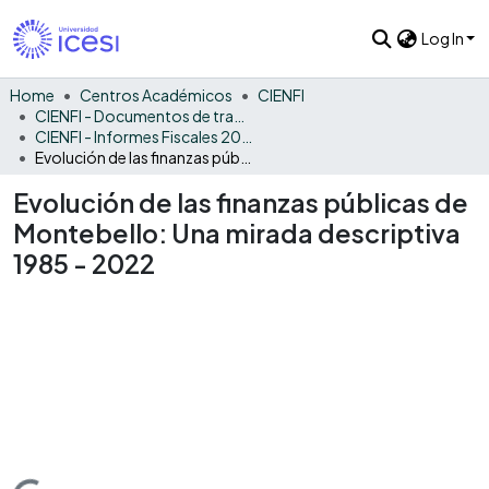
Log In
Home
Centros Académicos
CIENFI
CIENFI - Documentos de trabajos, técnicos y de divulgación
CIENFI - Informes Fiscales 2022
Evolución de las finanzas públicas de Montebello: Una mirada descriptiva 1985 - 2022
Evolución de las finanzas públicas de
Montebello: Una mirada descriptiva
1985 - 2022