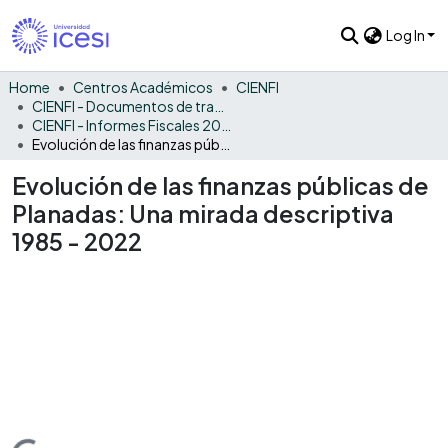
Log In
Home
Centros Académicos
CIENFI
CIENFI - Documentos de trabajos, técnicos y de divulgación
CIENFI - Informes Fiscales 2022
Evolución de las finanzas públicas de Planadas: Una mirada descriptiva 1985 - 2022
Evolución de las finanzas públicas de
Planadas: Una mirada descriptiva
1985 - 2022