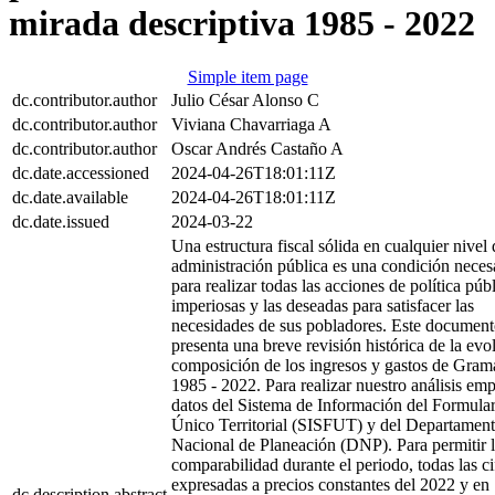
mirada descriptiva 1985 - 2022
Simple item page
dc.contributor.author
Julio César Alonso C
dc.contributor.author
Viviana Chavarriaga A
dc.contributor.author
Oscar Andrés Castaño A
dc.date.accessioned
2024-04-26T18:01:11Z
dc.date.available
2024-04-26T18:01:11Z
dc.date.issued
2024-03-22
Una estructura fiscal sólida en cualquier nivel 
administración pública es una condición neces
para realizar todas las acciones de política púb
imperiosas y las deseadas para satisfacer las
necesidades de sus pobladores. Este documen
presenta una breve revisión histórica de la evo
composición de los ingresos y gastos de Gram
1985 - 2022. Para realizar nuestro análisis e
datos del Sistema de Información del Formular
Único Territorial (SISFUT) y del Departamen
Nacional de Planeación (DNP). Para permitir 
comparabilidad durante el periodo, todas las ci
expresadas a precios constantes del 2022 y en
dc.description.abstract