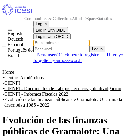
Communities & Collections
All of DSpace
Statistics
Log In
Log in with OIDC
English
Log in with ORCID
Deutsch
Español
Log in
Português do
New user? Click here to register.
Have you
Brasil
forgotten your password?
Home
Centros Académicos
CIENFI
CIENFI - Documentos de trabajos, técnicos y de divulgación
CIENFI - Informes Fiscales 2022
Evolución de las finanzas públicas de Gramalote: Una mirada
descriptiva 1985 - 2022
Evolución de las finanzas
públicas de Gramalote: Una