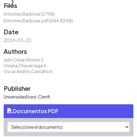
Files
Informes Barbosa
(279 B)
Informes Barbosa.pdf
(644.82 KB)
Date
2024-03-22
Authors
Julio César Alonso C
Viviana Chavarriaga A
Oscar Andrés Castaño A
Publisher
Universidad Icesi; Cienfi
Documentos PDF