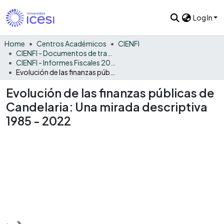
Log In
Home
Centros Académicos
CIENFI
CIENFI - Documentos de trabajos, técnicos y de divulgación
CIENFI - Informes Fiscales 2022
Evolución de las finanzas públicas de Candelaria: Una mirada descriptiva 1985 - 2022
Evolución de las finanzas públicas de
Candelaria: Una mirada descriptiva
1985 - 2022
Loading...