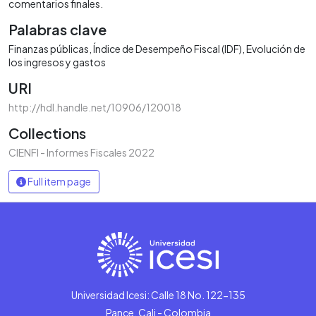
comentarios finales.
Palabras clave
Finanzas públicas
Índice de Desempeño Fiscal (IDF)
Evolución de
los ingresos y gastos
URI
http://hdl.handle.net/10906/120018
Collections
CIENFI - Informes Fiscales 2022
Full item page
Universidad Icesi: Calle 18 No. 122-135
Pance, Cali - Colombia