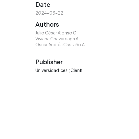
Date
2024-03-22
Authors
Julio César Alonso C
Viviana Chavarriaga A
Oscar Andrés Castaño A
Publisher
Universidad Icesi; Cienfi