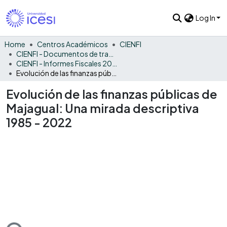
Log In
Home
Centros Académicos
CIENFI
CIENFI - Documentos de trabajos, técnicos y de divulgación
CIENFI - Informes Fiscales 2022
Evolución de las finanzas públicas de Majagual: Una mirada descriptiva 1985 - 2022
Evolución de las finanzas públicas de
Majagual: Una mirada descriptiva
1985 - 2022