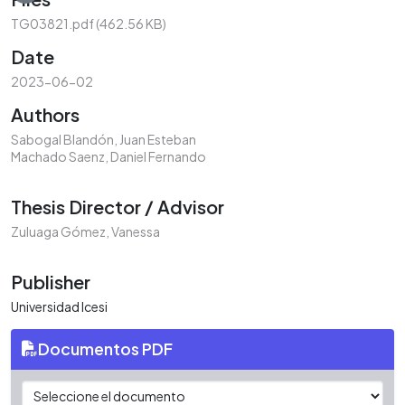
Loading...
TG03821.pdf
(462.56 KB)
Date
2023-06-02
Authors
Sabogal Blandón, Juan Esteban
Machado Saenz, Daniel Fernando
Thesis Director / Advisor
Zuluaga Gómez, Vanessa
Publisher
Universidad Icesi
Documentos PDF