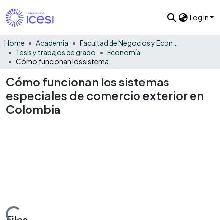
Log In
Home
Academia
Facultad de Negocios y Economía
Tesis y trabajos de grado
Economía
Cómo funcionan los sistemas especiales de comercio exterior en Colombia
Cómo funcionan los sistemas
especiales de comercio exterior en
Colombia
Files