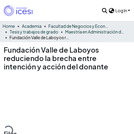
Log In
Home
Academia
Facultad de Negocios y Economía
Tesis y trabajos de grado
Maestría en Administración de Empresas
Fundación Valle de Laboyos reduciendo la brecha entre intención y acción del donante
Fundación Valle de Laboyos
reduciendo la brecha entre
intención y acción del donante
Loading...
Files