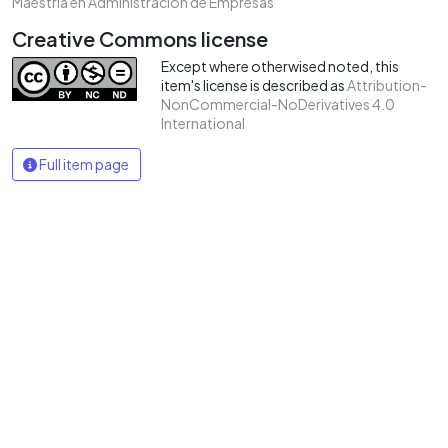
Maestría en Administración de Empresas
Creative Commons license
Except where otherwised noted, this
item's license is described as
Attribution-
NonCommercial-NoDerivatives 4.0
International
Full item page