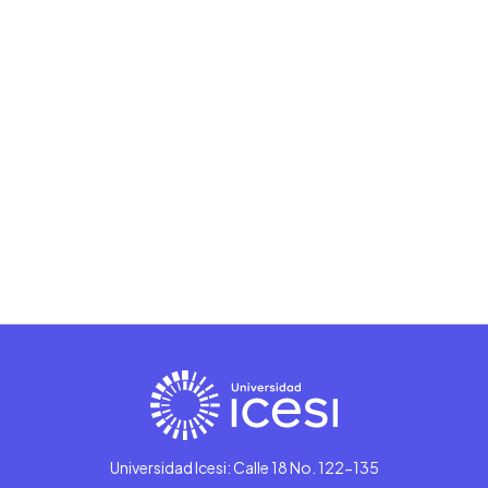
Universidad Icesi: Calle 18 No. 122-135