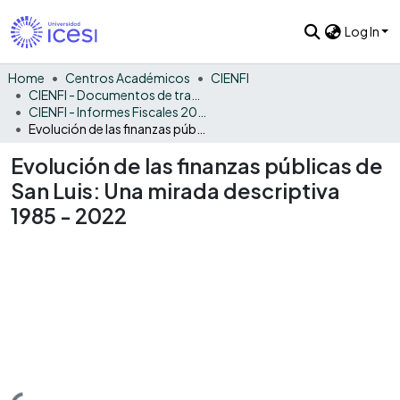
Log In
Home
Centros Académicos
CIENFI
CIENFI - Documentos de trabajos, técnicos y de divulgación
CIENFI - Informes Fiscales 2022
Evolución de las finanzas públicas de San Luis: Una mirada descriptiva 1985 - 2022
Evolución de las finanzas públicas de
San Luis: Una mirada descriptiva
1985 - 2022