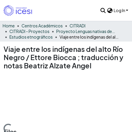
Log In
Home
Centros Académicos
CITRADI
CITRADI - Proyectos
Proyecto Lenguas nativas del Vaupés
Estudios etnográficos
Viaje entre los indígenas del alto Río Negro / Ettore Biocca ; traducción y notas Beatriz Alzate Angel
Viaje entre los indígenas del alto Río
Negro / Ettore Biocca ; traducción y
notas Beatriz Alzate Angel
Files