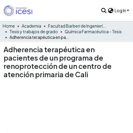
Log In
Home
Academia
Facultad Barberi de Ingeniería, Diseño y Ciencias Aplicadas
Tesis y trabajos de grado
Química Farmacéutica - Tesis
Adherencia terapéutica en pacientes de un programa de renoprotección de un centro de atención primaria de Cali
Adherencia terapéutica en
pacientes de un programa de
renoprotección de un centro de
atención primaria de Cali