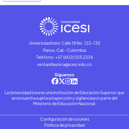
Universidad Icesi: Calle 18 No. 122-135
Pance, Cali - Colombia
Teléfono: +57 (602) 555 2334
ventanillaunica@icesi.edu.co
Síguenos
La Universidad Icesi es una Institución de Educación Superior que
se encuentra sujeta a inspección y vigilancia por parte del
Ministerio de Educación Nacional.
Configuración de cookies
Política de privacidad