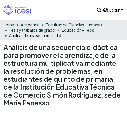
Log In
Home
Academia
Facultad de Ciencias Humanas
Tesis y trabajos de grado
Educación - Tesis
Análisis de una secuencia didáctica para promover el aprendizaje de la estructura multiplicativa mediante la resolución de problemas, en estudiantes de quinto de primaria de la Institución Educativa Técnica de Comercio Simón Rodríguez, sede María Panesso
Análisis de una secuencia didáctica
para promover el aprendizaje de la
estructura multiplicativa mediante
la resolución de problemas, en
estudiantes de quinto de primaria
de la Institución Educativa Técnica
de Comercio Simón Rodríguez, sede
María Panesso