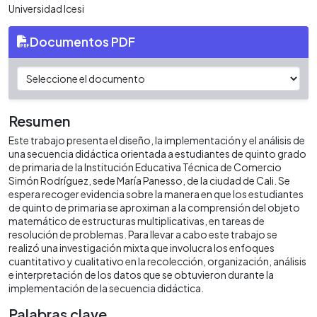
Universidad Icesi
Documentos PDF
Resumen
Este trabajo presenta el diseño, la implementación y el análisis de
una secuencia didáctica orientada a estudiantes de quinto grado
de primaria de la Institución Educativa Técnica de Comercio
Simón Rodríguez, sede María Panesso, de la ciudad de Cali. Se
espera recoger evidencia sobre la manera en que los estudiantes
de quinto de primaria se aproximan a la comprensión del objeto
matemático de estructuras multiplicativas, en tareas de
resolución de problemas. Para llevar a cabo este trabajo se
realizó una investigación mixta que involucra los enfoques
cuantitativo y cualitativo en la recolección, organización, análisis
e interpretación de los datos que se obtuvieron durante la
implementación de la secuencia didáctica.
Palabras clave