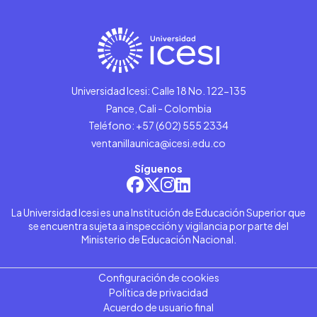
Universidad Icesi: Calle 18 No. 122-135
Pance, Cali - Colombia
Teléfono: +57 (602) 555 2334
ventanillaunica@icesi.edu.co
Síguenos
La Universidad Icesi es una Institución de Educación Superior que
se encuentra sujeta a inspección y vigilancia por parte del
Ministerio de Educación Nacional.
Configuración de cookies
Política de privacidad
Acuerdo de usuario final