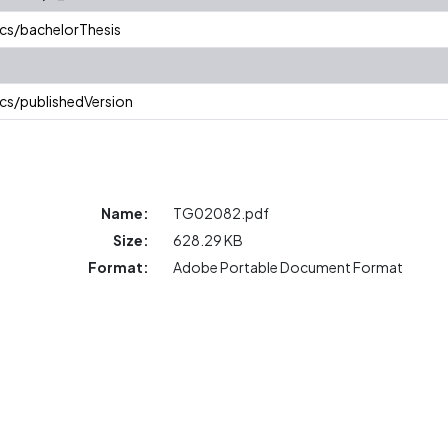
cs/bachelorThesis
cs/publishedVersion
Name:
TG02082.pdf
Size:
628.29 KB
Format:
Adobe Portable Document Format