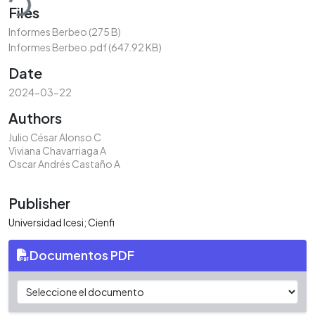
Files
Informes Berbeo
(275 B)
Informes Berbeo.pdf
(647.92 KB)
Date
2024-03-22
Authors
Julio César Alonso C
Viviana Chavarriaga A
Oscar Andrés Castaño A
Publisher
Universidad Icesi; Cienfi
Documentos PDF