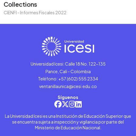
Collections
CIENFI - Informes Fiscales 2022
Universidad Icesi: Calle 18 No. 122-135
Pance, Cali - Colombia
Teléfono: +57 (602) 555 2334
ventanillaunica@icesi.edu.co
Síguenos
La Universidad Icesi es una Institución de Educación Superior que
se encuentra sujeta a inspección y vigilancia por parte del
Ministerio de Educación Nacional.