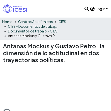
Log In
Home
Centros Académicos
CIES
CIES - Documentos de trabajos, técnicos y de divulgación
Documentos de trabajo - CIES
Antanas Mockus y Gustavo Petro : la dimensión de lo actitudinal en dos trayectorias políticas.
Antanas Mockus y Gustavo Petro : la
dimensión de lo actitudinal en dos
trayectorias políticas.