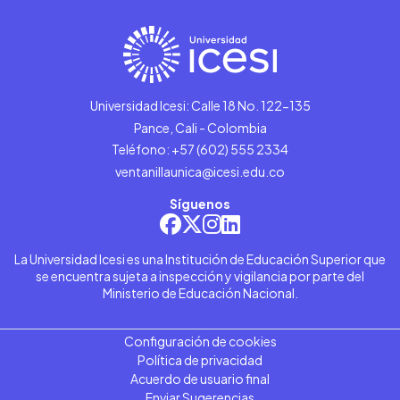
Universidad Icesi: Calle 18 No. 122-135
Pance, Cali - Colombia
Teléfono: +57 (602) 555 2334
ventanillaunica@icesi.edu.co
Síguenos
La Universidad Icesi es una Institución de Educación Superior que
se encuentra sujeta a inspección y vigilancia por parte del
Ministerio de Educación Nacional.
Configuración de cookies
Política de privacidad
Acuerdo de usuario final
Enviar Sugerencias